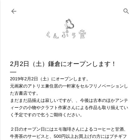
スキップしてメイン コンテンツに移動
2月2日（土）鎌倉にオープンします！
2019年2月2日（土）にオープンします。
元画家のアトリエ兼住居の一軒家をセルフリノベーションし
た古書店です。
まだまだ品揃えは寂しいですが、、今後は古本のほかアンテ
ィークの小物やクラフト作家さんによる作品も取り揃えてい
く予定ですので乞うご期待ください。
２日のオープン日にはエモ珈琲さんによるコーヒーと甘酒、
牛蒡茶のサービスと、500円以上お買上げの方にはプチギフ