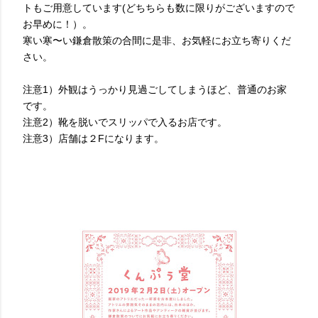
トもご用意しています(どちちらも数に限りがございますので
お早めに！）。
寒い寒〜い鎌倉散策の合間に是非、お気軽にお立ち寄りくだ
さい。
注意1）外観はうっかり見過ごしてしまうほど、普通のお家
です。
注意2）靴を脱いでスリッパで入るお店です。
注意3）店舗は２Fになります。