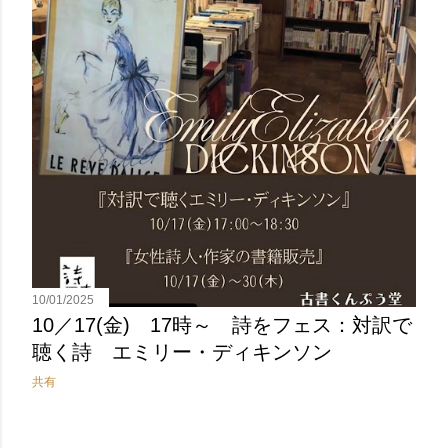
10/01/2025
10／17(金) 17時～ 詩をフェス：対訳で
聴く詩 エミリー・ディキンソン
共有