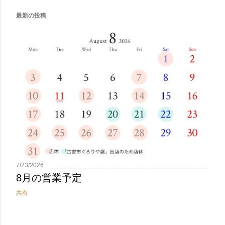
最新の投稿
投
稿
7/23/2026
8月の営業予定
共有