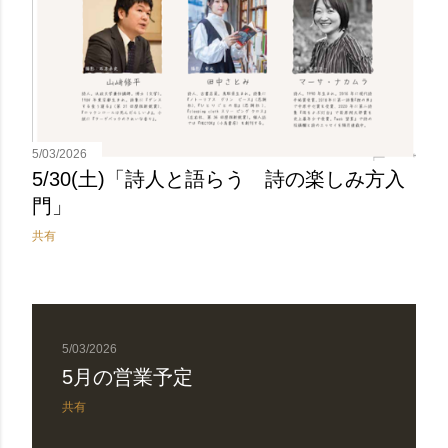
5/03/2026
5/30(土)「詩人と語らう 詩の楽しみ方入
門」
共有
5/03/2026
5月の営業予定
共有