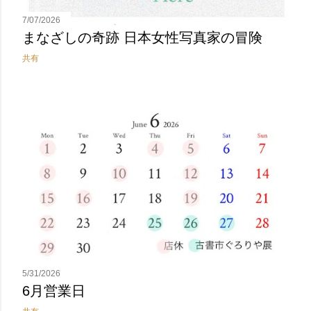
7/07/2026
まなざしの奇跡 日本女性写真家の冒険
共有
5/31/2026
6月営業日