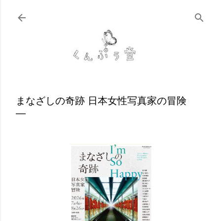
スキップしてメイン コンテンツに移動
まなざしの奇跡 日本女性写真家の冒険