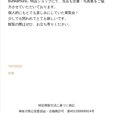
Bunkamura』特設ショップにて、当店も古書・
写真集をご協
力させていただいております。
個人的にもとても楽しみにしていた展覧会！
少しでも関われてとても嬉しいです。
観覧の際はぜひ、お立ち寄りください。
7/07/2026
共有
特定商取引法に基づく表記
神奈川県公安委員会・古物商許可 第451330006914号