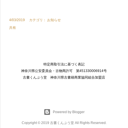
4/03/2019
カテゴリ：
お知らせ
共有
特定商取引法に基づく表記
神奈川県公安委員会・古物商許可 第451330006914号
古書くんぷう堂 神奈川県古書籍商業協同組合加盟店
Powered by Blogger
Copyright © 2019 古書くんぷう堂 All Rights Reserved.