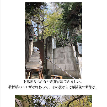
お店周りもかなり新芽が出てきました。
看板横のミモザが終わって、その横からは紫陽花の新芽が。