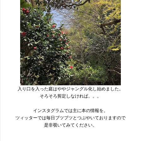
入り口を入った庭はややジャングル化し始めました。
そろそろ剪定しなければ。。。
インスタグラムでは主に本の情報を。
ツィッターでは毎日ブツブツとつぶやいておりますので
是非覗いてみてください。