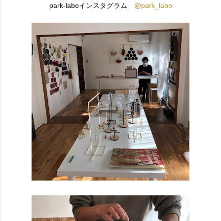
park-laboインスタグラム
@park_labo