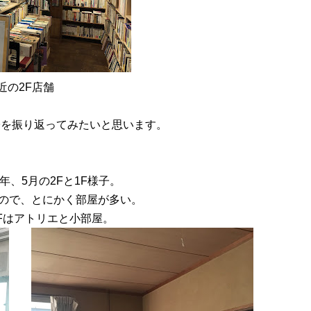
近の2F店舗
子を振り返ってみたいと思います。
8年、5月の2Fと1F様子。
ので、とにかく部屋が多い。
2Fはアトリエと小部屋。