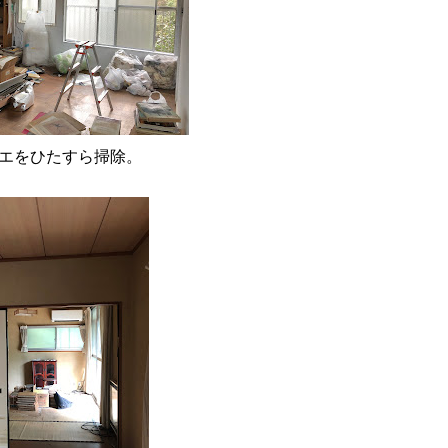
リエをひたすら掃除。