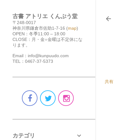
古書 アトリエ くんぷう堂
〒248-0017
神奈川県鎌倉市佐助1-7-16 (
map
)
OPEN：冬季11:00 – 18:00
CLOSE：月・金※金曜は不定休にな
ります。
Email：info@kunpuudo.com
TEL：0467-37-5373
共有
カテゴリ