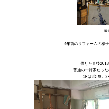
最
4年前のリフォームの様
借りた直後201
普通の一軒家だった
1Fは3部屋。