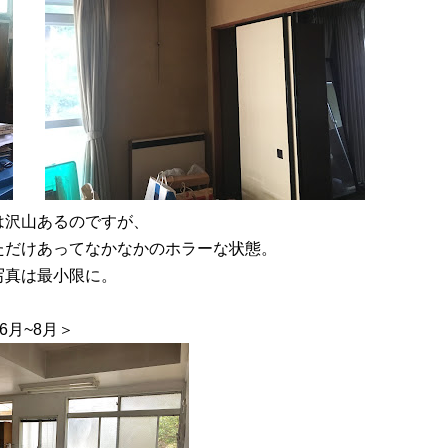
は沢山あるのですが、
ただけあってなかなかのホラーな状態。
写真は最小限に。
6月~8月＞