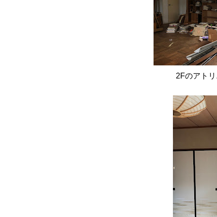
2Fのアト