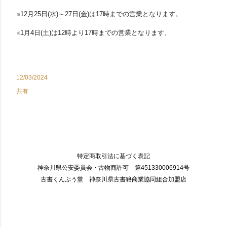
※12月25日(水)～27日(金)は
17時までの営業となります。
※1月4日(土)は12時より17時までの営業となります。
12/03/2024
共有
特定商取引法に基づく表記
神奈川県公安委員会・古物商許可 第451330006914号
古書くんぷう堂 神奈川県古書籍商業協同組合加盟店